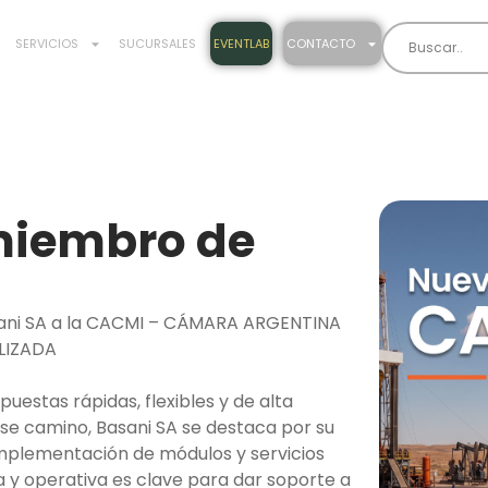
SERVICIOS
SUCURSALES
EVENTLAB
CONTACTO
miembro de
asani SA a la CACMI – CÁMARA ARGENTINA
LIZADA
uestas rápidas, flexibles y de alta
ese camino, Basani SA se destaca por su
 implementación de módulos y servicios
ca y operativa es clave para dar soporte a