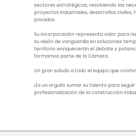
sectores estratégicos, resolviendo las nec
proyectos industriales, desarrollos civiles,
privados.
Su incorporación representa valor para n
su visión de vanguardia en soluciones tem
territorio enriquecerán el debate y potenc
formamos parte de la Cámara.
Un gran saludo a todo el equipo que conf
¡Es un orgullo sumar su talento para seguir
profesionalización de la construcción indust