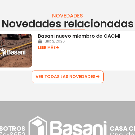
NOVEDADES
Novedades relacionadas
Basani nuevo miembro de CACMI
julio 2, 2026
LEER MÁS
VER TODAS LAS NOVEDADES
OSOTROS
CASA CE
074-8652
Cno. de