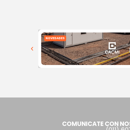
NOVEDADES
COMUNICATE CON N
(011) 6