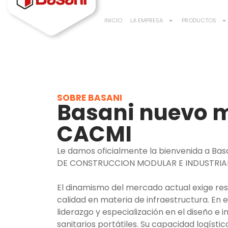
INICIO
LA EMPRESA
PRODUCTOS
SOBRE BASANI
Basani nuevo 
CACMI
Le damos oficialmente la bienvenida a B
DE CONSTRUCCION MODULAR E INDUSTRIA
El dinamismo del mercado actual exige resp
calidad en materia de infraestructura. En 
liderazgo y especialización en el diseño e
sanitarios portátiles. Su capacidad logísti