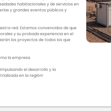
esidades habitacionales y de servicios en
 ferias y grandes eventos públicos y
uestra red. Estamos convencidos de que
porales y su probada experiencia en el
iarán los proyectos de todos los que
orma la empresa.
 impulsando el desarrollo y la
rializada en la región!