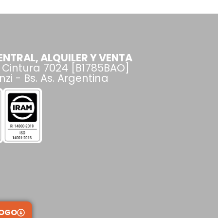
NTRAL, ALQUILER Y VENTA
 Cintura 7024 [B1785BAO]
zi - Bs. As. Argentina
LOGO