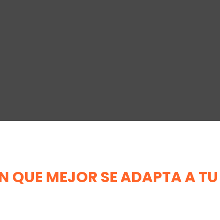
ÓN QUE MEJOR SE ADAPTA A T