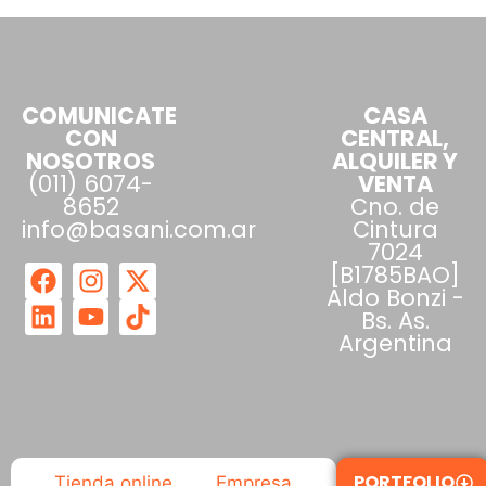
COMUNICATE
CASA
CON
CENTRAL,
NOSOTROS
ALQUILER Y
(011) 6074-
VENTA
8652
Cno. de
info@basani.com.ar
Cintura
7024
[B1785BAO]
Aldo Bonzi -
Bs. As.
Argentina
PORTFOLIO
Tienda online
Empresa