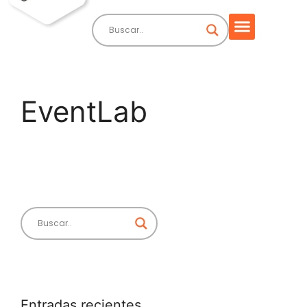
EventLab
Entradas recientes