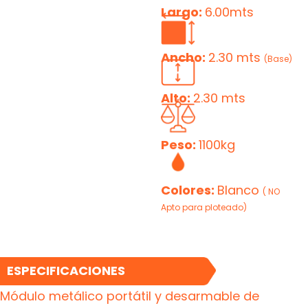
Largo:
6.00mts
Ancho:
2.30 mts
(Base)
Alto:
2.30 mts
Peso:
1100kg
Colores:
Blanco
( NO
Apto para ploteado)
ESPECIFICACIONES
Módulo metálico portátil y desarmable de