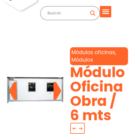
Módulos oficinas
,
Módulos
Módulo
Oficina
Obra /
6 mts