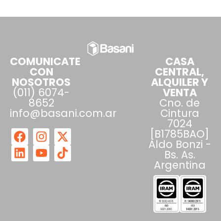
COMUNICATE
CASA
CON
CENTRAL,
NOSOTROS
ALQUILER Y
(011) 6074-
VENTA
8652
Cno. de
info@basani.com.ar
Cintura
7024
[B1785BAO]
Aldo Bonzi -
Bs. As.
Argentina