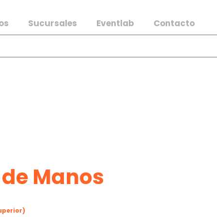
os
Sucursales
Eventlab
Contacto
e de Manos
uperior)