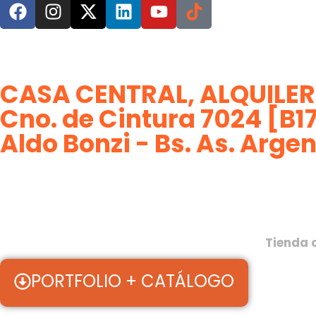
CASA CENTRAL, ALQUILER
Cno. de Cintura 7024 [B
Aldo Bonzi - Bs. As. Arge
Tienda 
PORTFOLIO + CATÁLOGO