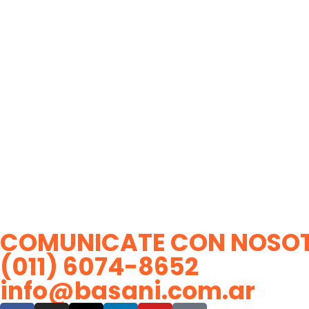
COMUNICATE CON NOSO
(011) 6074-8652
info@basani.com.ar