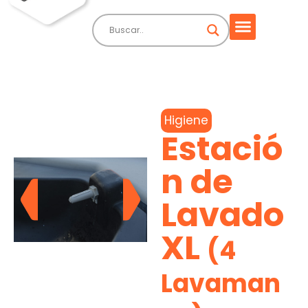
Higiene
Estació
n de
Lavado
XL
(4
Lavaman