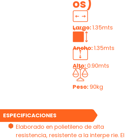
os)
Largo:
1.35mts
Ancho:
1.35mts
Alto:
0.90mts
Peso:
90kg
ESPECIFICACIONES
Elaborado en polietileno de alta
resistencia, resistente a la interpe rie. El