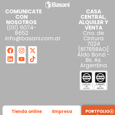
COMUNICATE
CASA
CON
CENTRAL,
NOSOTROS
ALQUILER Y
(011) 6074-
VENTA
8652
Cno. de
info@basani.com.ar
Cintura
7024
[B1785BAO]
Aldo Bonzi -
Bs. As.
Argentina
Tienda online
Empresa
PORTFOLIO