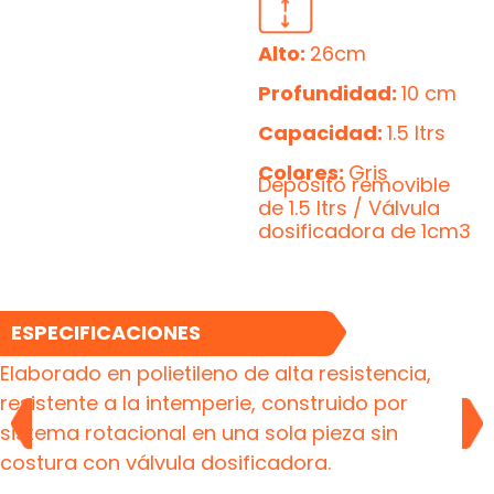
Alto:
26cm
Profundidad:
10 cm
Capacidad:
1.5 ltrs
Colores:
Gris
Depósito removible
de 1.5 ltrs / Válvula
dosificadora de 1cm3
ESPECIFICACIONES
Elaborado en polietileno de alta resistencia,
resistente a la intemperie, construido por
sistema rotacional en una sola pieza sin
costura con válvula dosificadora.