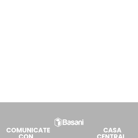
COMUNICATE
CASA
CON
CENTRAL,