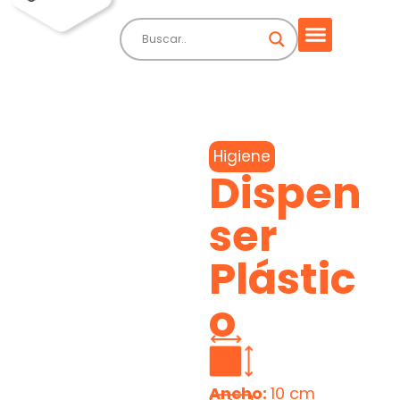
Higiene
Dispen
ser
Plástic
o
Ancho:
10 cm